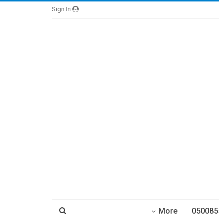
Sign In
More