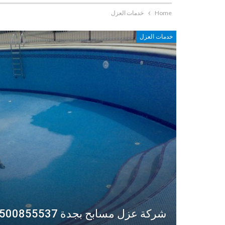
Home
خدمات العزل
خدمات العزل
شركة عزل مسابح بجدة 0500855537 تأسيس مسابح