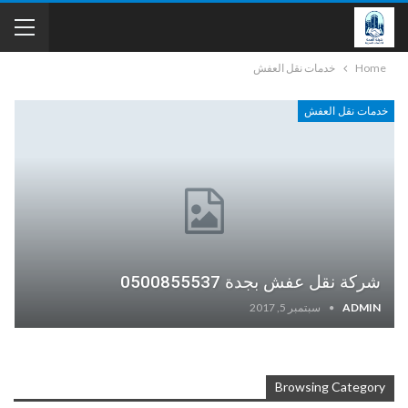
Home
خدمات نقل العفش
خدمات نقل العفش
شركة نقل عفش بجدة 0500855537
ADMIN
سبتمبر 5, 2017
Browsing Category