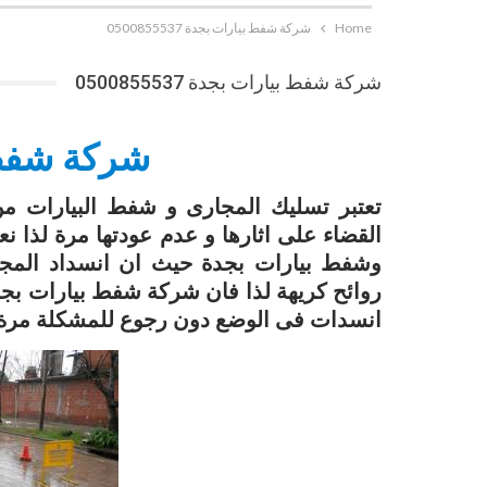
Home
شركة شفط بيارات بجدة 0500855537
شركة شفط بيارات بجدة 0500855537
شركة شفط 
تعتبر تسليك المجارى و شفط البيارات من
القضاء على اثارها و عدم عودتها مرة لذ
وشفط بيارات بجدة حيث ان انسداد المجا
روائح كريهة لذا فان شركة شفط بيارات بجد
انسدات فى الوضع دون رجوع للمشكلة مرة