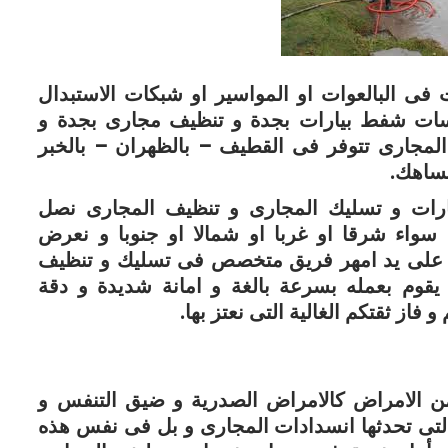
 فى البالعوات او المواسير او شبكات الاستبدال
سات شفط بيارات بجدة و تنظيف مجارى بجدة و
لمجارى تتوفر فى القطيف – بالظهران – بالخبر
لساهك.
ارات و تسليك المجارى و تنظيف المجارى نصل
واء شرقا او غربا او شمالا او جنوبا و نعرض
و على يد امهر فريق متخصص فى تسليك و تنظيف
قوم بعمله بسرعة بالغة و امانة شديدة و دقة
فاز ثقتكم الغالية التى نعتز بها.
من الامراض كالامراض الصدرية و ضيق التنفس و
 التى تحدثها انسدادات المجارى و بل فى نفس هذه