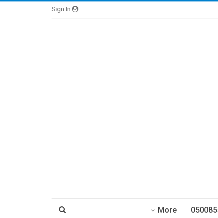
Sign In
More