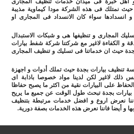
 و أهل خبرة فى ميدان خدمات تنظيف المجارى
يث نمتلك فى هذه الشركة مودا كيماوية مذيبة
و انسدادها سواء كان الانسداد فى المجارى او
سليك المجارى و تنظيفها هى و شبكات الاستبدال
ة و الكفاءة لاغير مع شركتنا شركة شفط بيارات
جدة حيث ان خدماتنا فى تسليك و تنظيف المجارى
ة تنظيف بيارات بجدة حيث تملك أدوات و اجهزة
س ذلك لاغير لكن لدينا مواد خصوصا باذابة اى
لحفاظ على البيارات نقية من اكثر ما يصبح حفاظا
يارات بجدة تبحث طول الوقت عن جميع ما يريح
ننا نعرض اروع و افضل خدمات مرتبطة بتنظيف
بها و أيضا فاننا نعرض هذه الخدمات بصفة دورية.