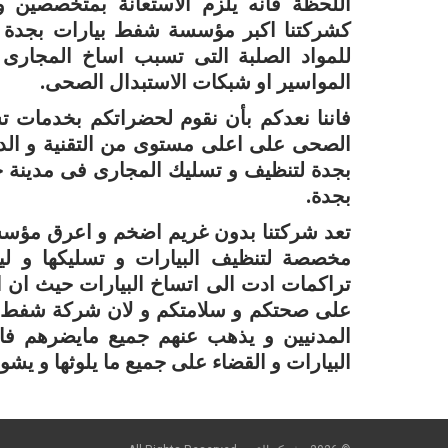
اللّحظة فانه يلزم الاستعانة بمتخصصين
كشركتنا اكبر مؤسسة شفط بيارات بجدة ح
للمواد الصلبة التى تسبب اساخ المجارى 
المواسير او شبكات الاستبدال الصحى.
فاننا نعدكم بأن نقوم لحضراتكم بخدمات ت
الصحى على اعلى مستوى من التقنية و الدق
بجدة لتنظيف و تسليك المجارى فى مدينة 
بجدة.
تعد شركتنا بدون غريم اضخم و اعرق مؤسس
مخصصة لتنظيف البيارات و تسليكها و لي
تراكمات ادت الى اتساخ البيارات حيث ان ا
على صحتكم و سلامتكم و لان شركة شفط ب
المدنيين و يذهب عنهم جميع مايضرهم فا
البيارات و القضاء على جميع ما يلوثها و يشو